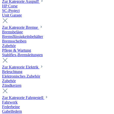
Zur Kategorie Auspuff
HP Corse
SC-Project
Unit Garage
Zur Kategorie Bremse
Bremsbeläge
Bremsflüssigkeitsbehälter
Bremsscheiben
Zubehör
Pflege & Wartung
Stahlflex-Bremsleitungen
Zur Kategorie Elektrik
Beleuchtung
Elektronisches Zubehör
Zubehör
Zündkerzen
Zur Kategorie Fahrgestell
Fahrwerk
Federbeine
Gabelfedern