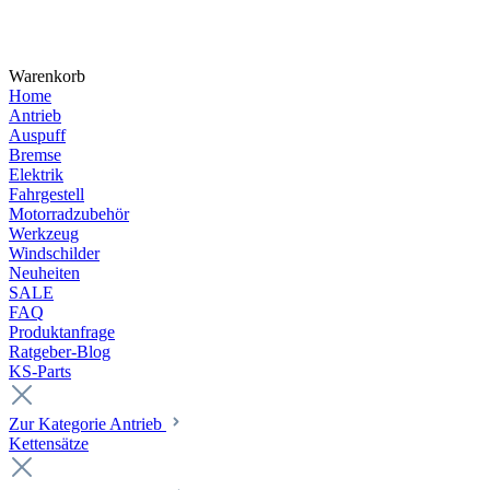
Warenkorb
Home
Antrieb
Auspuff
Bremse
Elektrik
Fahrgestell
Motorradzubehör
Werkzeug
Windschilder
Neuheiten
SALE
FAQ
Produktanfrage
Ratgeber-Blog
KS-Parts
Zur Kategorie Antrieb
Kettensätze