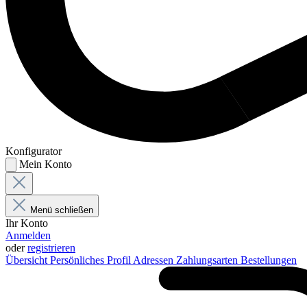
Konfigurator
Mein Konto
Menü schließen
Ihr Konto
Anmelden
oder
registrieren
Übersicht
Persönliches Profil
Adressen
Zahlungsarten
Bestellungen