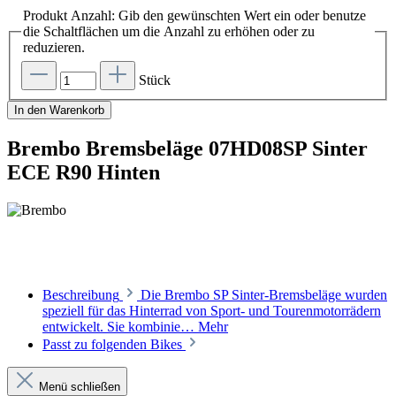
Produkt Anzahl: Gib den gewünschten Wert ein oder benutze
die Schaltflächen um die Anzahl zu erhöhen oder zu
reduzieren.
Stück
In den Warenkorb
Brembo Bremsbeläge 07HD08SP Sinter
ECE R90 Hinten
Beschreibung
Die Brembo SP Sinter-Bremsbeläge wurden
speziell für das Hinterrad von Sport- und Tourenmotorrädern
entwickelt. Sie kombinie…
Mehr
Passt zu folgenden Bikes
Menü schließen