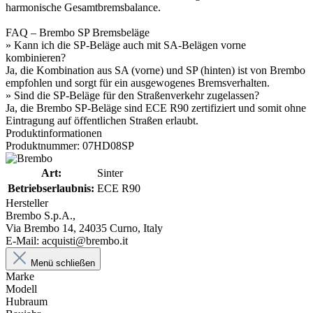
harmonische Gesamtbremsbalance.
FAQ – Brembo SP Bremsbeläge
» Kann ich die SP-Beläge auch mit SA-Belägen vorne
kombinieren?
Ja, die Kombination aus SA (vorne) und SP (hinten) ist von Brembo
empfohlen und sorgt für ein ausgewogenes Bremsverhalten.
» Sind die SP-Beläge für den Straßenverkehr zugelassen?
Ja, die Brembo SP-Beläge sind ECE R90 zertifiziert und somit ohne
Eintragung auf öffentlichen Straßen erlaubt.
Produktinformationen
Produktnummer: 07HD08SP
Art:
Sinter
Betriebserlaubnis:
ECE R90
Hersteller
Brembo S.p.A.,
Via Brembo 14, 24035 Curno, Italy
E-Mail: acquisti@brembo.it
Menü schließen
Marke
Modell
Hubraum