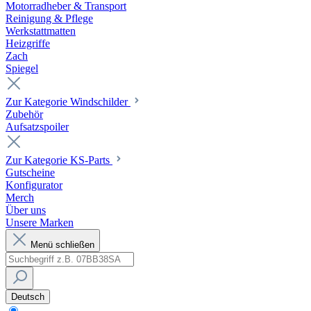
Motorradheber & Transport
Reinigung & Pflege
Werkstattmatten
Heizgriffe
Zach
Spiegel
Zur Kategorie Windschilder
Zubehör
Aufsatzspoiler
Zur Kategorie KS-Parts
Gutscheine
Konfigurator
Merch
Über uns
Unsere Marken
Menü schließen
Deutsch