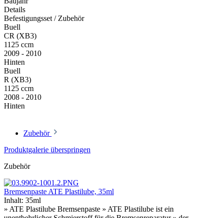
Baujahr
Details
Befestigungsset / Zubehör
Buell
CR (XB3)
1125 ccm
2009 - 2010
Hinten
Buell
R (XB3)
1125 ccm
2008 - 2010
Hinten
Zubehör
Produktgalerie überspringen
Zubehör
Bremsenpaste ATE Plastilube, 35ml
Inhalt:
35ml
» ATE Plastilube Bremsenpaste » ATE Plastilube ist ein
unentbehrlicher Schmierstoff für die Bremsenreparatur » der