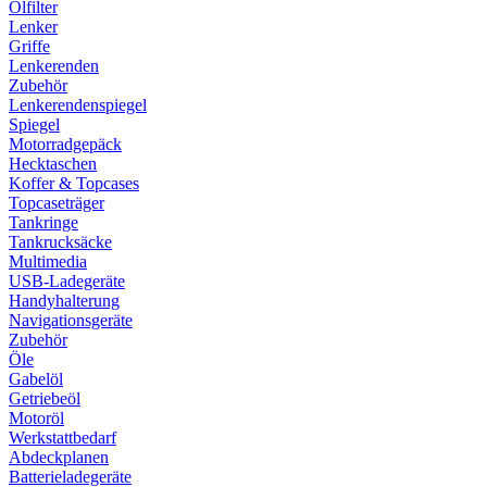
Ölfilter
Lenker
Griffe
Lenkerenden
Zubehör
Lenkerendenspiegel
Spiegel
Motorradgepäck
Hecktaschen
Koffer & Topcases
Topcaseträger
Tankringe
Tankrucksäcke
Multimedia
USB-Ladegeräte
Handyhalterung
Navigationsgeräte
Zubehör
Öle
Gabelöl
Getriebeöl
Motoröl
Werkstattbedarf
Abdeckplanen
Batterieladegeräte