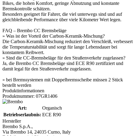
Bikes, die hohen Komfort, geringe Abnutzung und konstante
Bremskontrolle schätzen.
Besonders geeignet für Fahrer, die viel unterwegs sind und auf
gleichbleibende Performance über viele Kilometer Wert legen.
FAQ – Brembo CC Bremsbeläge
» Was ist der Vorteil der Carbon-Keramik-Mischung?
Die Carbon-Keramik-Mischung reduziert den Verschleiß, verbessert
die Temperaturstabilität und sorgt für lange Lebensdauer bei
konstantem Reibwert.
» Sind die CC-Bremsbeläge für den Straßenverkehr zugelassen?
Ja, die Brembo CC Bremsbeläge sind ECE R90 zertifiziert und
damit legal für den Straßenverkehr zugelassen.
» bei Bremssystemen mit Doppelbremsscheibe müssen 2 Stück
bestellt werden
Produktinformationen
Produktnummer: 07GR1406
Art:
Organisch
Betriebserlaubnis:
ECE R90
Hersteller
Brembo S.p.A.,
Via Brembo 14, 24035 Curno, Italy