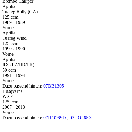
Brembo Calliper
Aprilia
Tuareg Rally (GA)
125 ccm
1989 - 1989
Vorne
Aprilia
Tuareg Wind
125 ccm
1990 - 1990
Vorne
Aprilia
RX (FZ/HB/LR)
50 ccm
1991 - 1994
Vorne
Dazu passend hinten:
07BB1305
Husqvarna
WXE
125 ccm
2007 - 2013
Vorne
Dazu passend hinten:
07HO26SD
,
07HO26SX