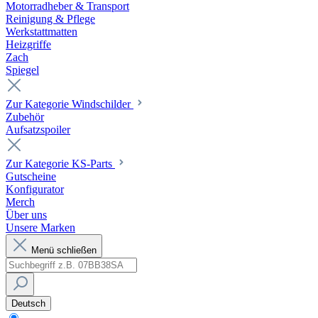
Motorradheber & Transport
Reinigung & Pflege
Werkstattmatten
Heizgriffe
Zach
Spiegel
Zur Kategorie Windschilder
Zubehör
Aufsatzspoiler
Zur Kategorie KS-Parts
Gutscheine
Konfigurator
Merch
Über uns
Unsere Marken
Menü schließen
Deutsch