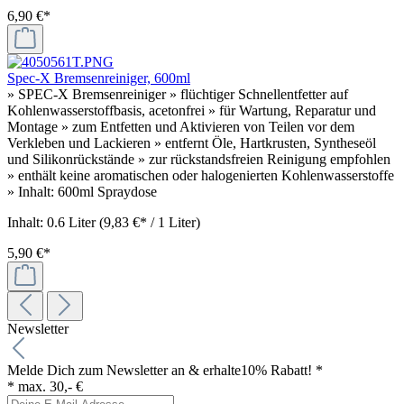
6,90 €*
Spec-X Bremsenreiniger, 600ml
» SPEC-X Bremsenreiniger » flüchtiger Schnellentfetter auf
Kohlenwasserstoffbasis, acetonfrei » für Wartung, Reparatur und
Montage » zum Entfetten und Aktivieren von Teilen vor dem
Verkleben und Lackieren » entfernt Öle, Hartkrusten, Syntheseöl
und Silikonrückstände » zur rückstandsfreien Reinigung empfohlen
» enthält keine aromatischen oder halogenierten Kohlenwasserstoffe
» Inhalt: 600ml Spraydose
Inhalt:
0.6 Liter
(9,83 €* / 1 Liter)
5,90 €*
Newsletter
Melde Dich zum Newsletter an & erhalte
10% Rabatt! *
* max. 30,- €