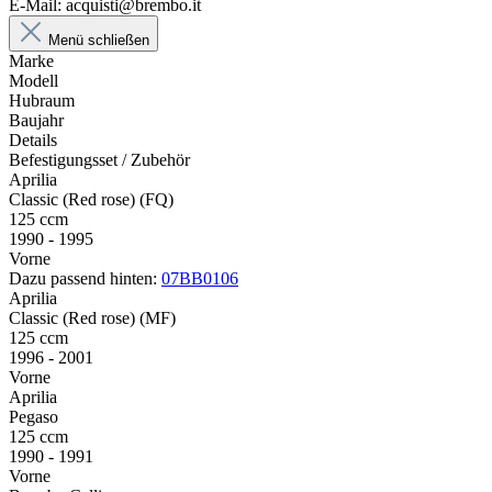
E-Mail: acquisti@brembo.it
Menü schließen
Marke
Modell
Hubraum
Baujahr
Details
Befestigungsset / Zubehör
Aprilia
Classic (Red rose) (FQ)
125 ccm
1990 - 1995
Vorne
Dazu passend hinten:
07BB0106
Aprilia
Classic (Red rose) (MF)
125 ccm
1996 - 2001
Vorne
Aprilia
Pegaso
125 ccm
1990 - 1991
Vorne