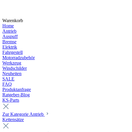
Warenkorb
Home
Antrieb
Auspuff
Bremse
Elektrik
Fahrgestell
Motorradzubehör
Werkzeug
Windschilder
Neuheiten
SALE
FAQ
Produktanfrage
Ratgeber-Blog
KS-Parts
Zur Kategorie Antrieb
Kettensätze