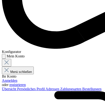
Konfigurator
Mein Konto
Menü schließen
Ihr Konto
Anmelden
oder
registrieren
Übersicht
Persönliches Profil
Adressen
Zahlungsarten
Bestellungen