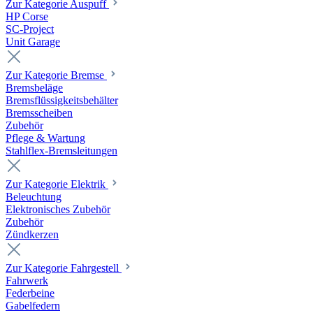
Zur Kategorie Auspuff
HP Corse
SC-Project
Unit Garage
Zur Kategorie Bremse
Bremsbeläge
Bremsflüssigkeitsbehälter
Bremsscheiben
Zubehör
Pflege & Wartung
Stahlflex-Bremsleitungen
Zur Kategorie Elektrik
Beleuchtung
Elektronisches Zubehör
Zubehör
Zündkerzen
Zur Kategorie Fahrgestell
Fahrwerk
Federbeine
Gabelfedern