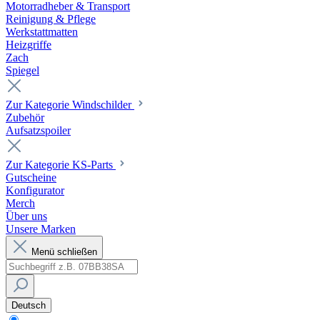
Motorradheber & Transport
Reinigung & Pflege
Werkstattmatten
Heizgriffe
Zach
Spiegel
Zur Kategorie Windschilder
Zubehör
Aufsatzspoiler
Zur Kategorie KS-Parts
Gutscheine
Konfigurator
Merch
Über uns
Unsere Marken
Menü schließen
Deutsch