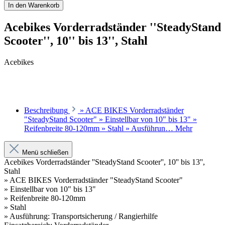
In den Warenkorb
Acebikes Vorderradständer ''SteadyStand
Scooter'', 10'' bis 13'', Stahl
Acebikes
Beschreibung
» ACE BIKES Vorderradständer
"SteadyStand Scooter" » Einstellbar von 10" bis 13" »
Reifenbreite 80-120mm » Stahl » Ausführun…
Mehr
Menü schließen
Acebikes Vorderradständer ''SteadyStand Scooter'', 10'' bis 13'',
Stahl
» ACE BIKES Vorderradständer "SteadyStand Scooter"
» Einstellbar von 10" bis 13"
» Reifenbreite 80-120mm
» Stahl
» Ausführung: Transportsicherung / Rangierhilfe